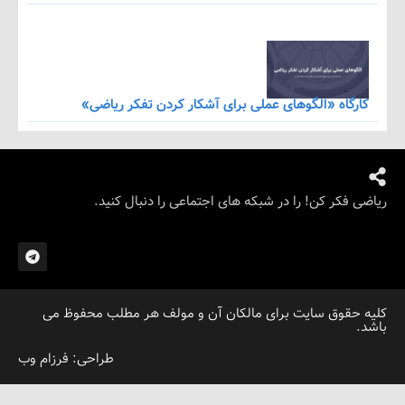
اه «الگوهای عملی برای آشکار کردن تفکر ریاضی»
کر کن! را در شبکه های اجتماعی را دنبال کنید.
قوق سایت برای مالکان آن و مولف هر مطلب محفوظ می
طراحی: فرزام وب