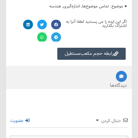
ضوع:
تمامی موضوع‌ها
,
اندازه‌گیری
,
هندسه
ین ایده را می پسندید لطفا آنرا به
ک بگذارید.
رابطه حجم مکعب‌مستطیل
ه‌ها
نبال کردن
عضویت