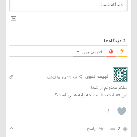
گاه‌ها
قدیمی‌ترین
فهیمه تقوی
11 ماه ها گذشته
ممنونم از شما
عالیت مناسب چه پایه هایی است؟
+۱
پاسخ