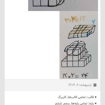
دیبهشت ۷, ۱۴۰۴
ب:
تمامی قالب‌ها
,
کاربرگ
ه:
تمامی پایه‌ها
,
پنجم
,
ششم