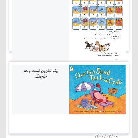
یک حلزون است و ده
خرچنگ
۱۴۰۵/۰۳/۰۵
۱۴۰۰/۰۲/۰۶