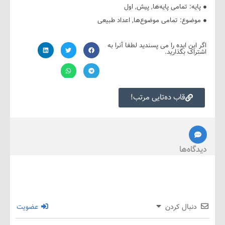
ه:
تمامی پایه‌ها
,
پیش
,
اول
ضوع:
تمامی موضوع‌ها
,
اعداد طبیعی
ین ایده را می پسندید لطفا آنرا به
ک بگذارید.
قاب ده‌تایی مرتب!
ه‌ها
نبال کردن
عضویت