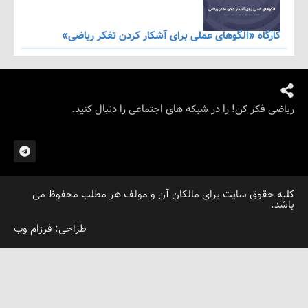
اه «الگوهای عملی برای آشکار کردن تفکر ریاضی»
کر کن! را در شبکه های اجتماعی را دنبال کنید.
قوق سایت برای مالکان آن و مولف هر مطلب محفوظ می
طراحی: فرزام وب