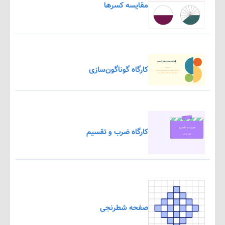
مقایسه کسرها
کارگاه گوناگون‌سازی
کارگاه ضرب و تقسیم
صفحه شطرنجی