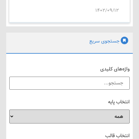
۱۴۰۲/۰۹/۱۲
جستجوی سریع
های کلیدی
 پایه
ب قالب