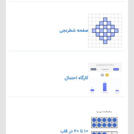
صفحه شطرنجی
کارگاه احتمال
۱۰ تا ۲۰ در قاب