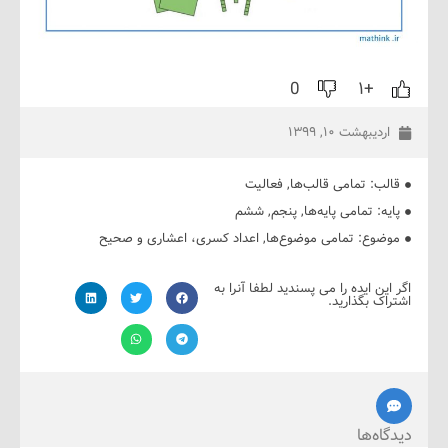
0
+۱
دیبهشت ۱۰, ۱۳۹۹
ب:
تمامی قالب‌ها
,
فعالیت
ه:
تمامی پایه‌ها
,
پنجم
,
ششم
ضوع:
تمامی موضوع‌ها
,
اعداد کسری، اعشاری و صحیح
ین ایده را می پسندید لطفا آنرا به
ک بگذارید.
ه‌ها