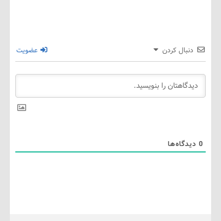
نبال کردن
عضویت
گاه‌ها