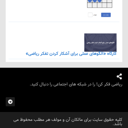
اه «الگوهای عملی برای آشکار کردن تفکر ریاضی»
کر کن! را در شبکه های اجتماعی را دنبال کنید.
قوق سایت برای مالکان آن و مولف هر مطلب محفوظ می