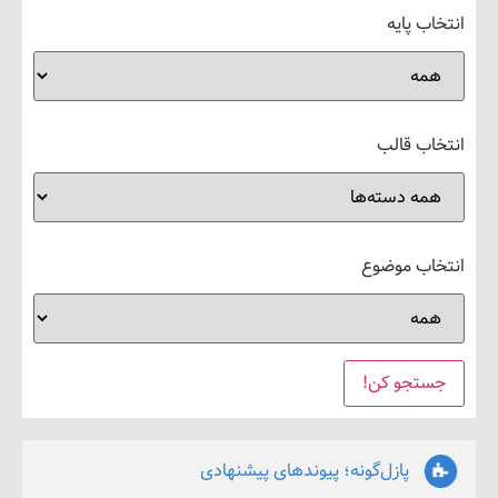
 پایه
ب قالب
ب موضوع
پازل‌گونه؛ پیوندهای پیشنهادی