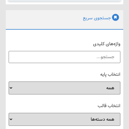
جستجوی سریع
های کلیدی
 پایه
ب قالب