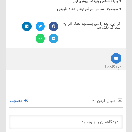
ه:
تمامی پایه‌ها
,
پیش
,
اول
ضوع:
تمامی موضوع‌ها
,
اعداد طبیعی
ین ایده را می پسندید لطفا آنرا به
ک بگذارید.
ه‌ها
نبال کردن
عضویت