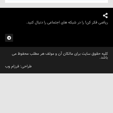
کر کن! را در شبکه های اجتماعی را دنبال کنید.
قوق سایت برای مالکان آن و مولف هر مطلب محفوظ می
طراحی: فرزام وب