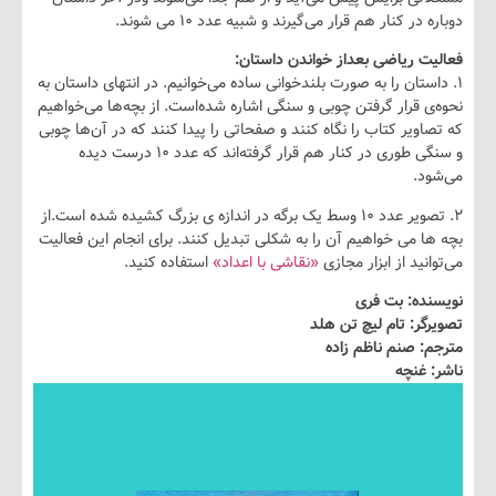
ر کنار هم قرار می‌گیرند و شبیه عدد ۱۰ می شوند.
 ریاضی بعداز خواندن داستان:
ستان را به صورت بلندخوانی ساده می‌خوانیم. در انتهای داستان به
 قرار گرفتن چوبی و سنگی اشاره شده‌است. از بچه‌ها می‌خواهیم
ویر کتاب را نگاه کنند و صفحاتی را پیدا کنند که در آن‌ها چوبی
و سنگی طوری در کنار هم قرار گرفته‌اند که عدد ۱۰ درست دیده
د.
۲. ‌تصویر عدد ۱۰ وسط یک برگه در اندازه ی بزرگ کشیده شده است.از
 می خواهیم آن را به شکلی تبدیل کنند. برای انجام این فعالیت
نید از ابزار مجازی
«نقاشی با اعداد»
استفاده کنید.
ده: بت فری
ر: تام لیچ تن هلد
 صنم ناظم‌ زاده
غنچه