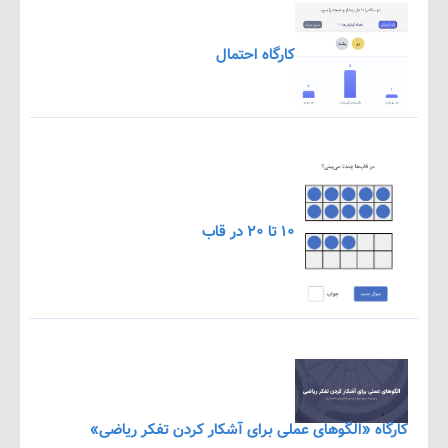
کارگاه احتمال
۱۰ تا ۲۰ در قاب
اه «الگوهای عملی برای آشکار کردن تفکر ریاضی»