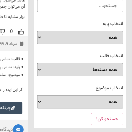
ظاهر می‌شود. ب
آن می‌توان جمع 
ابزار مشابه تا ط
انتخاب پایه
0
مرداد ۹, ۱۳۹۹
انتخاب قالب
قالب:
تمامی 
پایه:
تمامی پا
موضوع:
تمام
انتخاب موضوع
اگر این ایده را 
چرتکه 
دیدگاه‌ه