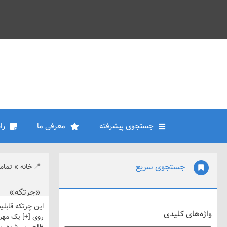
جستجوی پیشرفته
معرفی ما
را
جستجوی سریع
خانه
»
تمام
«چرتکه»
این چرتکه قابلیت
واژه‌های کلیدی
روی [+] یک مهر