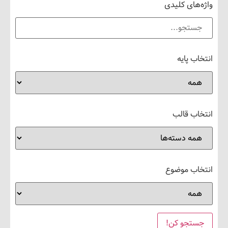
های کلیدی
 پایه
ب قالب
ب موضوع