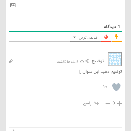
گاه
قدیمی‌ترین
توضیح
5 ماه ها گذشته
 دهید این سوال را
+۱
پاسخ