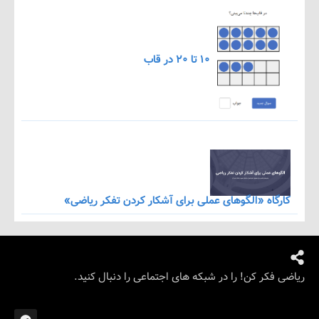
۱۰ تا ۲۰ در قاب
اه «الگوهای عملی برای آشکار کردن تفکر ریاضی»
کر کن! را در شبکه های اجتماعی را دنبال کنید.