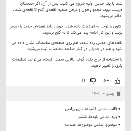
ا یک حدس اولیه شروع می کنید. پس از آن، اگر حدستان
نبود، مجموع طول و عرض صحیح نقطه‌ی گنج تا نقطه‌ی شما،
می‌شود.
با توجه به اطلاعات داده شده، دوباره باید نقطه‌ای جدید را حدس
و این کار ادامه پیدا می‌کند تا به گنج برسید.
های حدس زده شده، هم روی صفحه‌ی مختصات نشان داده می
 هم در جدولی در کنار صفحه مختصات ثبت می‌شود.
فاده از چرخ دنده گوشه بالایی سمت راست، می‌توانید تنظیمات
ا تغییر دهید.
0
+۱۶
من ۱۰, ۱۴۰۱
ب:
تمامی قالب‌ها
,
بازی ریاضی
ه:
تمامی پایه‌ها
,
ششم
ضوع:
تمامی موضوع‌ها
,
هندسه