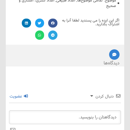
ضوع:
تمامی موضوع‌ها
,
اعداد طبیعی
,
اعداد کسری، اعشاری و
یح
ین ایده را می پسندید لطفا آنرا به
ک بگذارید.
ه‌ها
نبال کردن
عضویت