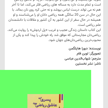
تمام مدت دارد به مساله های ریاضی فکر می‌کند، اما تا آخر
می تواند درست لباس بپوشد و نه حتی کره روی نان بمالد. با
این حال در سن 20 سالگی همه ریاضی دانان او را می‌شناسند و او
در حال سفر از این کشور به آن کشور و ملاقات با دانشمندان
یاضی است.
اب داستان زندگی عجیب و غریب «پل اردوش» را روایت می‌کند.
دان مجارستانی که موفق شد راه خودش را پیدا کند و یکی از
‌ترین ریاضی‌دان‌های جهان شود.
ه: دبورا هایلگمن
ر: لوین فام
: شهاب‌الدین عباسی
 نشر نخستین