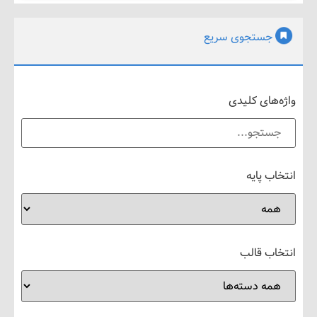
جستجوی سریع
های کلیدی
 پایه
ب قالب