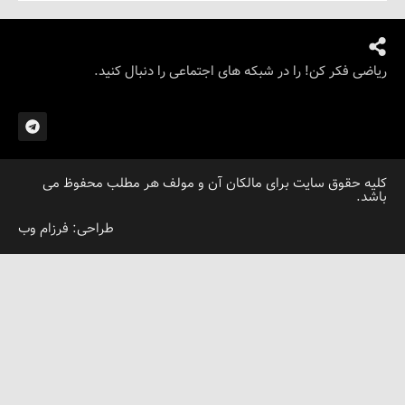
کر کن! را در شبکه های اجتماعی را دنبال کنید.
قوق سایت برای مالکان آن و مولف هر مطلب محفوظ می
طراحی: فرزام وب