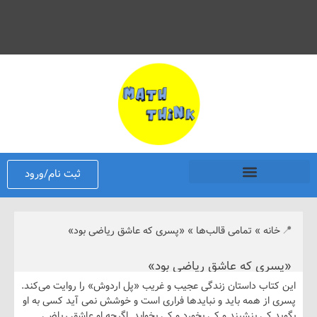
ثبت نام/ورود
نه
»
تمامی قالب‌ها
»
«پسری که عاشق ریاضی بود»
ی که عاشق ریاضی بود»
اب داستان زندگی عجیب و غریب «پل اردوش» را روایت می‌کند.
ز همه باید و نبایدها فراری است و خوشش نمی آید کسی به او
کی بنشیند و کی بخورد و کی بخوابد. اگرچه او عاشق ریاضی