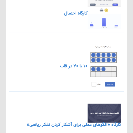
کارگاه احتمال
۱۰ تا ۲۰ در قاب
اه «الگوهای عملی برای آشکار کردن تفکر ریاضی»