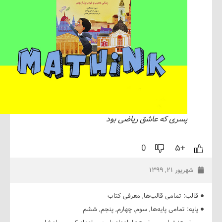
پسری که عاشق ریاضی بود
0
+۵
ریور ۲۱, ۱۳۹۹
ب:
تمامی قالب‌ها
,
معرفی کتاب
ه:
تمامی پایه‌ها
,
سوم
,
چهارم
,
پنجم
,
ششم