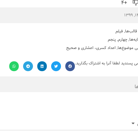
+۴
قالب‌ها
,
فیلم
یه‌ها
,
چهارم
,
پنجم
ی موضوع‌ها
,
اعداد کسری، اعشاری و صحیح
می پسندید لطفا آنرا به اشتراک بگذارید.
ا