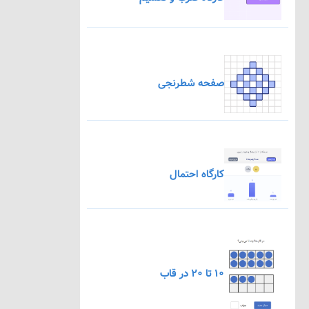
صفحه شطرنجی
کارگاه احتمال
۱۰ تا ۲۰ در قاب