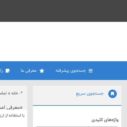
جستجوی پیشرفته
معرفی ما
را
جستجوی سریع
خانه
»
تمام
«معرفی اعش
با استفاده از ا
واژه‌های کلیدی