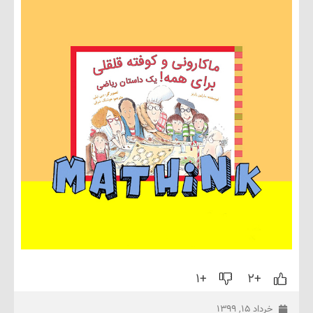
+۱
+۲
داد ۱۵, ۱۳۹۹