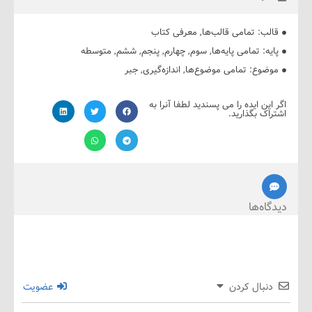
ب:
تمامی قالب‌ها
,
معرفی کتاب
ه:
تمامی پایه‌ها
,
سوم
,
چهارم
,
پنجم
,
ششم
,
متوسطه
ضوع:
تمامی موضوع‌ها
,
اندازه‌گیری
,
جبر
ین ایده را می پسندید لطفا آنرا به
ک بگذارید.
ه‌ها
نبال کردن
عضویت