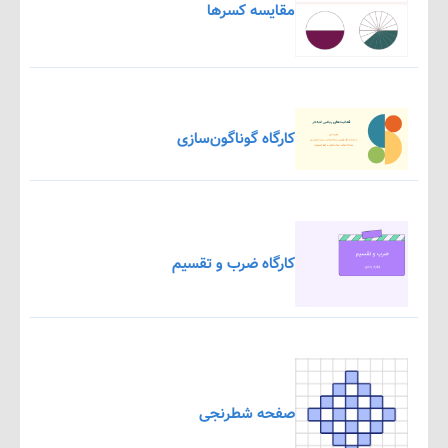
مقایسه کسرها
کارگاه گوناگون‌سازی
کارگاه ضرب و تقسیم
صفحه شطرنجی