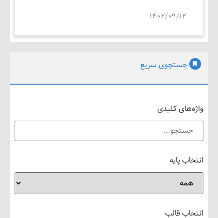
۱۴۰۲/۰۹/۱۲
جستجوی سریع
های کلیدی
 پایه
ب قالب