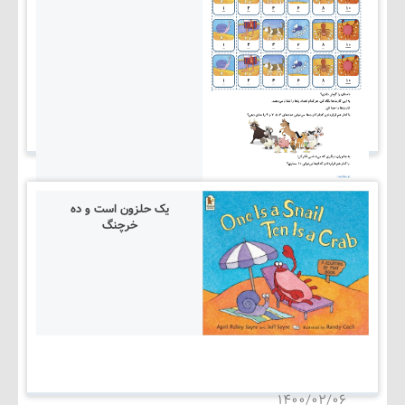
یک حلزون است و ده
خرچنگ
۱۴۰۵/۰۳/۰۵
۱۴۰۰/۰۲/۰۶