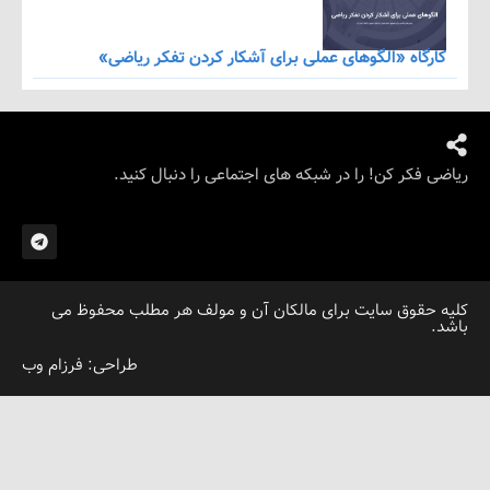
اه «الگوهای عملی برای آشکار کردن تفکر ریاضی»
کر کن! را در شبکه های اجتماعی را دنبال کنید.
قوق سایت برای مالکان آن و مولف هر مطلب محفوظ می
طراحی: فرزام وب