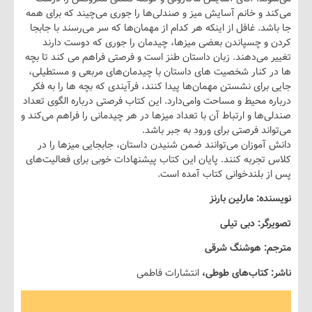
 و خانم آسایش میز و صندلی‌ها را جوری می‌چیند که برای همه
د. غافل از اینکه هر کدام از مهمان‌ها که سر می‌رسند با جابجا
و چسپاندن بعضی میزها، چیدمان را جوری که دوست دارند
می‌دهند. زبان داستان طنز است و فرصتی فراهم می کند تا بچه
 کنار شخصیت های داستان با چیدمان‌های مربعی و مستطیلی،
رای نشستن مهمان‌ها پیدا کنند، فرآیندی که بچه ها را به فکر
 محیط و مساحت وامی‌دارد. این کتاب فرصتی درباره الگوی تعداد
ها و ارتباط آن با تعداد میزها در هر چیدمانی را فراهم می‌کند و
ند فرصتی برای ورود به جبر باشد.
موزان‌ می‌توانند ضمن شنیدن داستان، جابجایی میزها را در
جربه کنند. پایان این کتاب پیشنهادات خوبی برای فعالیت‌های
 بلندخوانی کتاب آمده است.
ه: مارلین بارنز
ر: دبی تیلی
: هوشنگ شرقی
 کتاب‌های طوطی،
انتشارات فاطمی