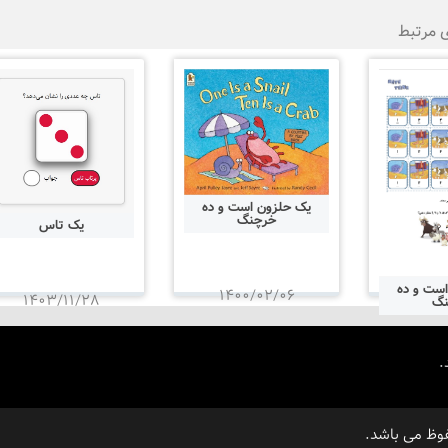
ی مرتبط
یک حلزون است و ده
خرچنگ
یک تاس
ست و ده
۱۴۰۰/۰۲/۰۶
۱۴۰۳/۱۱/۲۸
نگ
.
۱۴۰۵
وظ می باشد.