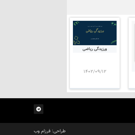
ورزیدگی ریاضی
۱۴۰۲/۰۹/۱۲
طراحی: فرزام وب