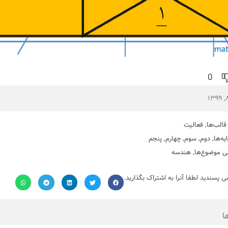
0
قالب‌ها
,
فعالیت
یه‌ها
,
دوم
,
سوم
,
چهارم
,
پنجم
ی موضوع‌ها
,
هندسه
می پسندید لطفا آنرا به اشتراک بگذارید.
ا