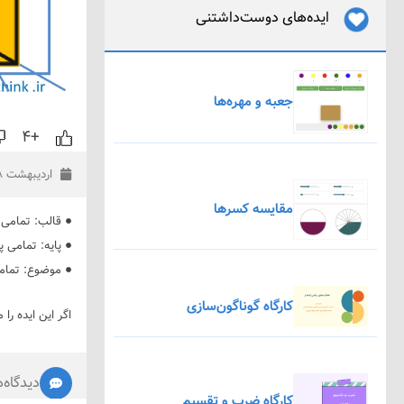
ایده‌های دوست‌داشتنی
جعبه و مهره‌ها
+۴
اردیبهشت ۸, ۱۳۹۹
مقایسه کسرها
قالب:
تمامی 
پایه:
تمامی پا
موضوع:
تمام
کارگاه گوناگون‌سازی
اگر این ایده را 
دیدگاه‌ه
کارگاه ضرب و تقسیم