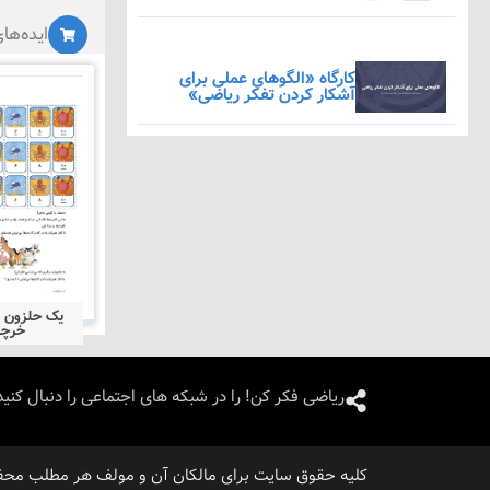
ایده‌ها
کارگاه «الگوهای عملی برای
آشکار کردن تفکر ریاضی»
یک حلزون ا
خرچ
ریاضی فکر کن! را در شبکه های اجتماعی را دنبال کنید
/۰۳/۰۵
کلیه حقوق سایت برای مالکان آن و مولف هر مطلب محف