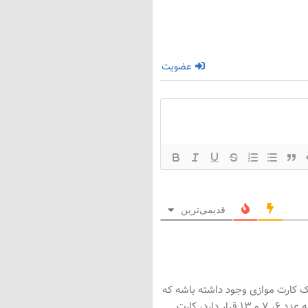
عضویت
قدیمی‌ترین
یک کارت موازی وجود داشته باشه که
به جای جمع دو عدد کوچکتر، تفریق آنها هم باشد. یعنی اگر شما کارتی دارید که روی آن سه عدد ۶، ۷ و ۱۳ قرار دارد، کارت