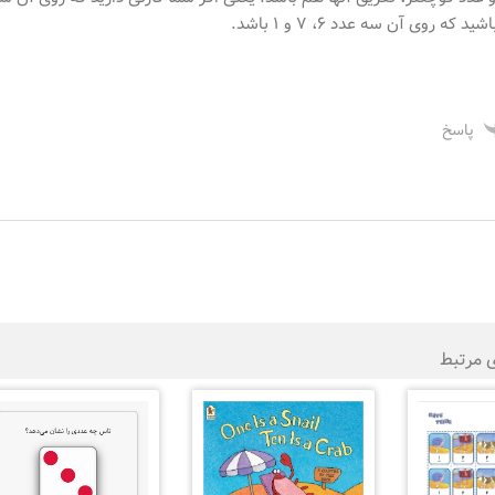
که روی آن سه عدد ۶، ۷ و ۱ باشد.
پاسخ
ی مرتبط