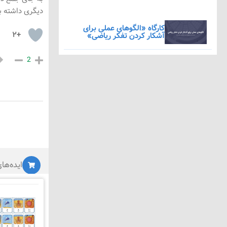
دیگری داشته باشید 
کارگاه «الگوهای عملی برای
+۲
آشکار کردن تفکر ریاضی»
2
ایده‌ها