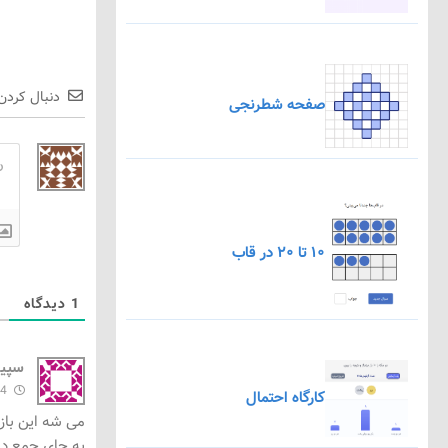
دنبال کردن
صفحه شطرنجی
۱۰ تا ۲۰ در قاب
1
دیدگاه
سپید
4 سال ها گذشته
کارگاه احتمال
می شه این بازی