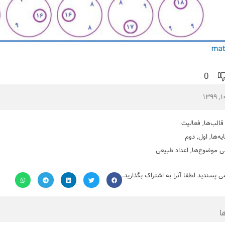
0
قالب‌ها
,
فعالیت
یه‌ها
,
اول
,
دوم
ی موضوع‌ها
,
اعداد طبیعی
می پسندید لطفا آنرا به اشتراک بگذارید.
ا