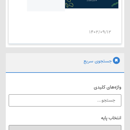
۱۴۰۲/۰۹/۱۲
جستجوی سریع
های کلیدی
 پایه