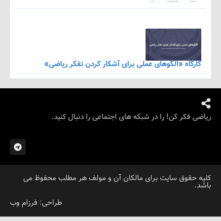
اه «الگوهای عملی برای آشکار کردن تفکر ریاضی»
کر کن! را در شبکه های اجتماعی را دنبال کنید.
قوق سایت برای مالکان آن و مولف هر مطلب محفوظ می
طراحی: فرزام وب