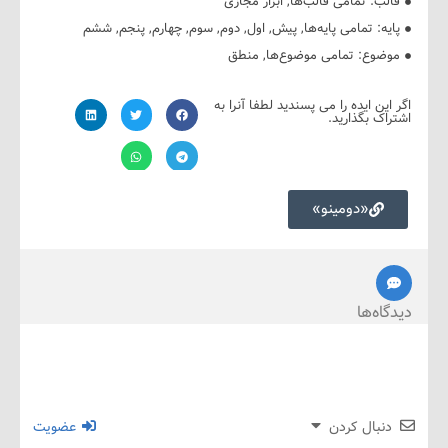
ب:
تمامی قالب‌ها
,
ابزار مجازی
ه:
تمامی پایه‌ها
,
پیش
,
اول
,
دوم
,
سوم
,
چهارم
,
پنجم
,
ششم
ضوع:
تمامی موضوع‌ها
,
منطق
ین ایده را می پسندید لطفا آنرا به
ک بگذارید.
«دومینو»
ه‌ها
نبال کردن
عضویت