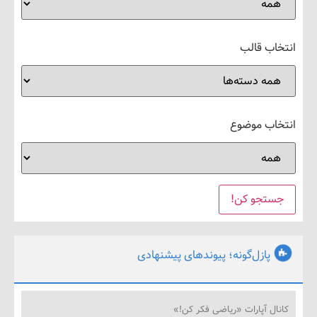
ب قالب
ب موضوع
پازل‌گونه؛ پیوندهای پیشنهادی
ل آپارات «ریاضی فکر کن!»