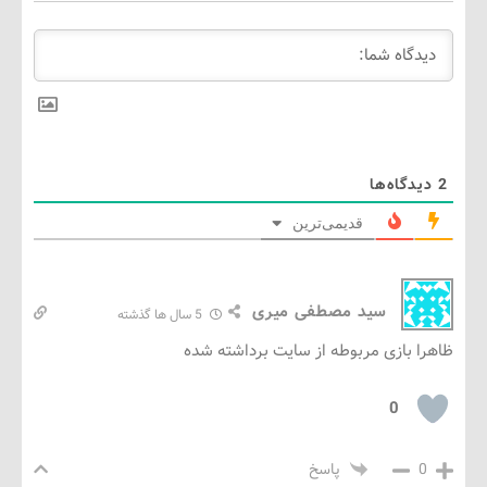
گاه‌ها
قدیمی‌ترین
سید مصطفی میری
5 سال ها گذشته
 بازی مربوطه از سایت برداشته شده
0
پاسخ