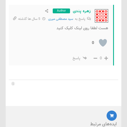
زهره پندی
Author
پاسخ به
سید مصطفی میری
5 سال ها گذشته
هست لطفا روی لینک کلیک کنید
0
0
پاسخ
‌های مرتبط