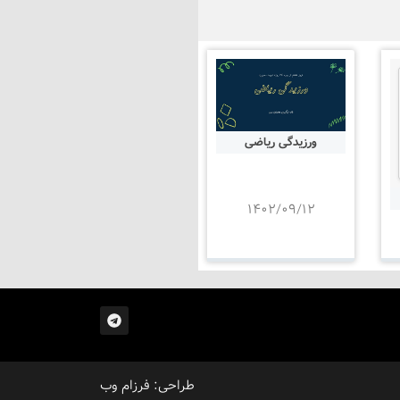
ورزیدگی ریاضی
۱۴۰۲/۰۹/۱۲
طراحی: فرزام وب