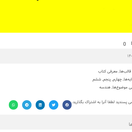
0
قالب‌ها
,
معرفی کتاب
یه‌ها
,
چهارم
,
پنجم
,
ششم
ی موضوع‌ها
,
هندسه
می پسندید لطفا آنرا به اشتراک بگذارید.
ا