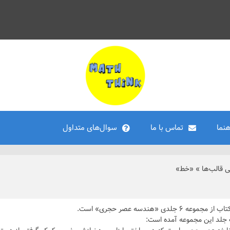
هنما
تماس با ما
سوال‌های متداول
ی قالب‌ها
»
«خط»
۶ جلدی «هندسه‌ عصر حجری» است.
جلد این مجموعه آمده است: