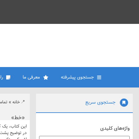
جستجوی پیشرفته
معرفی ما
را
جستجوی سریع
خانه
»
تمام
«خط»
این کتاب، یک کتاب از مجموعه 
واژه‌های کلیدی
در توضیح پشت 