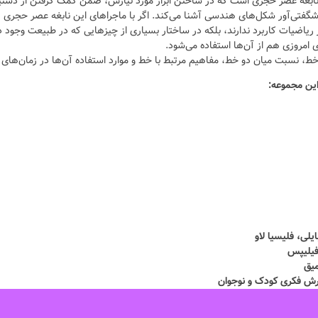
 نابغه‌ عصر حجری است که در ساختن ابزار مورد نیازش، ضمن کمک گرفتن از دس
 شگفتی‌آور شکل‌های هندسی آشنا می‌کند. اگر با ماجراهای این نابغه عصر حجری 
یاضیات کاربرد ندارند، بلکه در ساختار بسیاری از چیزهایی که در طبیعت وجود 
ی امروزی هم از آن‌ها استفاده می‌شود.
خط، نسبت میان دو خط، مفاهیم مرتبط با خط و موارد استفاده آن‌ها در زمان‌های
این مجموعه:
یلی، فلیسیا لاو
فیلیپس
یق
ورش فکری کودک و نوجوان