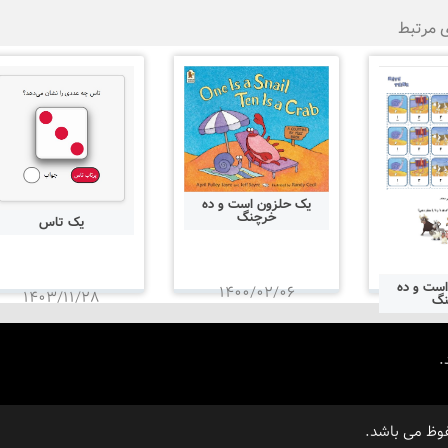
ی مرتبط
یک حلزون است و ده
خرچنگ
یک تاس
ست و ده
۱۴۰۰/۰۲/۰۶
۱۴۰۳/۱۱/۲۸
نگ
.
۱۴۰۵
وظ می باشد.