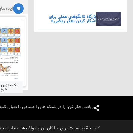
ایده‌ها
کارگاه «الگوهای عملی برای
آشکار کردن تفکر ریاضی»
یک حلزون ا
خرچ
ریاضی فکر کن! را در شبکه های اجتماعی را دنبال کنید
/۰۳/۰۵
کلیه حقوق سایت برای مالکان آن و مولف هر مطلب محف