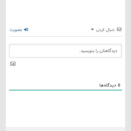
نبال کردن
عضویت
گاه‌ها