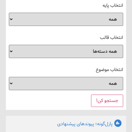
 پایه
ب قالب
ب موضوع
پازل‌گونه؛ پیوندهای پیشنهادی