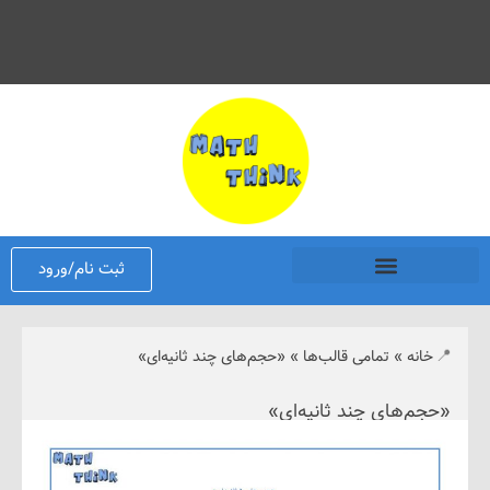
ثبت نام/ورود
نه
»
تمامی قالب‌ها
»
«حجم‌های چند ثانیه‌ای»
‌های چند ثانیه‌ای»