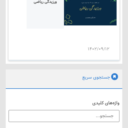
ورزیدگی ریاضی
۱۴۰۲/۰۹/۱۲
جستجوی سریع
های کلیدی