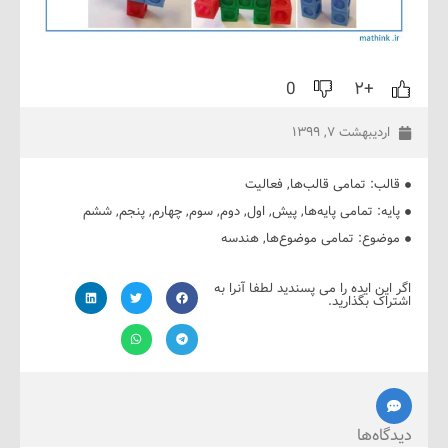
0
+۲
دیبهشت ۷, ۱۳۹۹
ب:
تمامی قالب‌ها
,
فعالیت
ه:
تمامی پایه‌ها
,
پیش
,
اول
,
دوم
,
سوم
,
چهارم
,
پنجم
,
ششم
ضوع:
تمامی موضوع‌ها
,
هندسه
ین ایده را می پسندید لطفا آنرا به
ک بگذارید.
ه‌ها