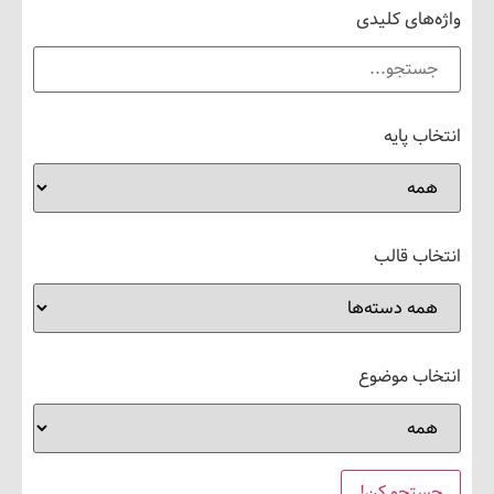
های کلیدی
 پایه
ب قالب
ب موضوع