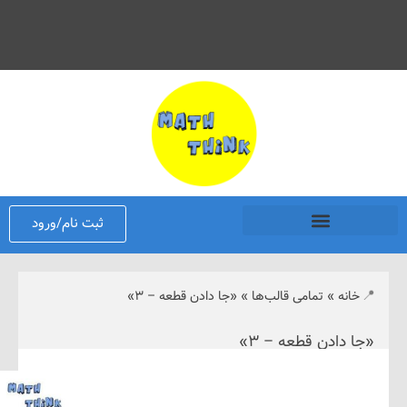
ثبت نام/ورود
نه
»
تمامی قالب‌ها
»
«جا دادن قطعه – ۳»
دادن قطعه – ۳»