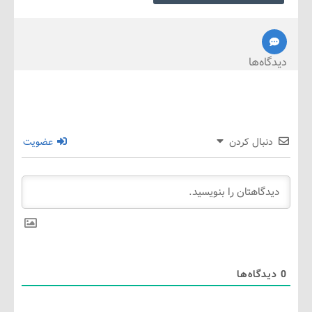
ه‌ها
نبال کردن
عضویت
گاه‌ها