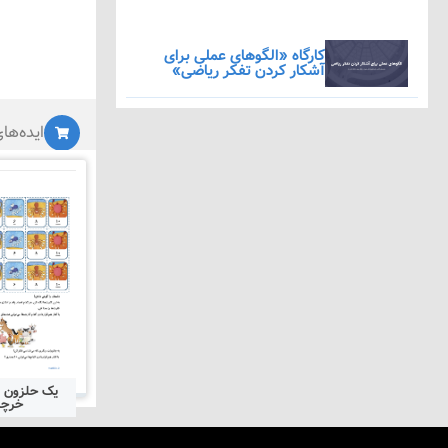
کارگاه «الگوهای عملی برای
آشکار کردن تفکر ریاضی»
ایده‌ها
یک حلزون ا
خرچ