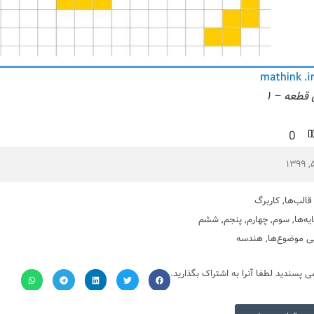
 قطعه – ۱
0
قالب‌ها
,
کاربرگ
یه‌ها
,
سوم
,
چهارم
,
پنجم
,
ششم
ی موضوع‌ها
,
هندسه
می پسندید لطفا آنرا به اشتراک بگذارید.