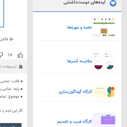
ایده‌های دوست‌داشتنی
جعبه و مهره‌ها
جا دادن
+۱
مقایسه کسرها
اردیبهشت ۵, ۱۳۹۹
قالب:
تمامی 
پایه:
تمامی پا
کارگاه گوناگون‌سازی
موضوع:
تمام
اگر این ایده را 
کارگاه ضرب و تقسیم