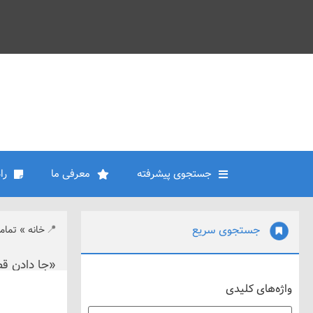
جستجوی پیشرفته
معرفی ما
را
جستجوی سریع
خانه
»
تمام
«جا دادن قطع
واژه‌های کلیدی