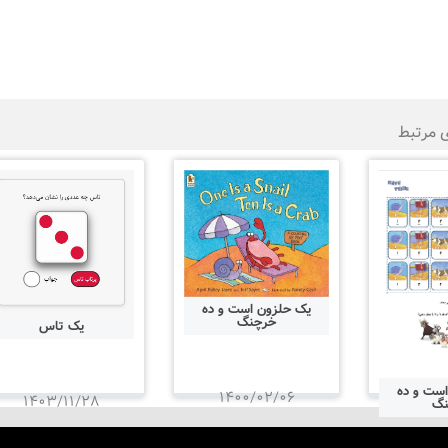
ی مرتبط
یک حلزون است و ده
خرچنگ
یک تاس
ست و ده
۱۴۰۰/۰۲/۰۶
۱۴۰۳/۱۱/۲۸
نگ