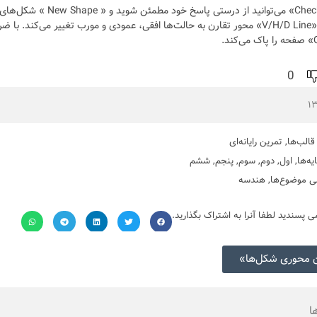
با کلیک روی «Check» می‌توانید ا
0
قالب‌ها
,
تمرین رایانه‌ای
یه‌ها
,
اول
,
دوم
,
سوم
,
پنجم
,
ششم
ی موضوع‌ها
,
هندسه
می پسندید لطفا آنرا به اشتراک بگذارید.
 محوری شکل‌ها»
ا