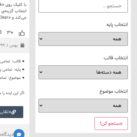
می‌کند و «Clear» صفحه را پاک می‌کند.
انتخاب پایه
+۳
بهمن ۱, ۱۳۹۹
انتخاب قالب
قالب:
تمامی 
پایه:
تمامی پا
موضوع:
تمام
انتخاب موضوع
اگر این ایده را 
«تقارن
دیدگاه‌ه