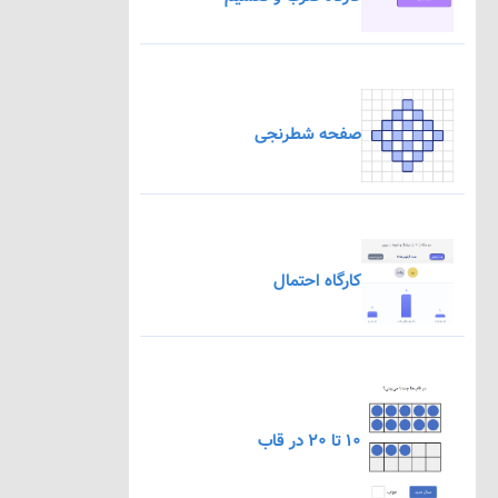
صفحه شطرنجی
کارگاه احتمال
۱۰ تا ۲۰ در قاب