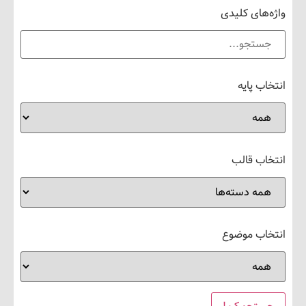
های کلیدی
 پایه
ب قالب
ب موضوع