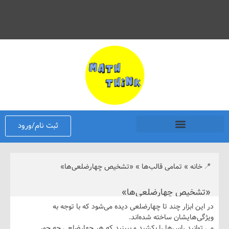
ثبت نام/ورود
نه
»
تمامی قالب‌ها
»
«تشخیص چهارضلعی‌ها»
خیص چهارضلعی‌ها»
 ابزار چند تا چهارضلعی دیده می‌شود که با توجه به
هایشان ساخته شده‌اند.
نید راس‌ها را بکشید و ببینید که هر چهارضلعی چه جور