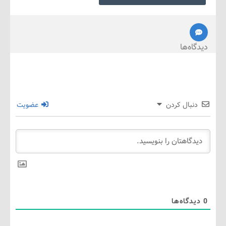
ه‌ها
نبال کردن
عضویت
گاه‌ها